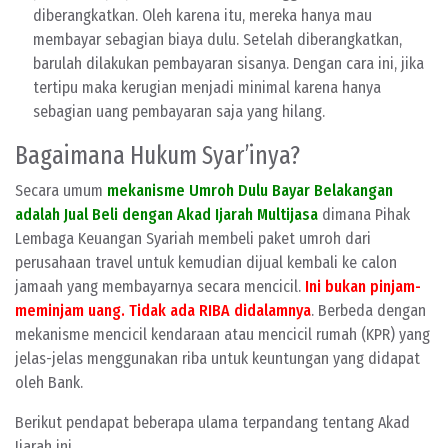
diberangkatkan. Oleh karena itu, mereka hanya mau
membayar sebagian biaya dulu. Setelah diberangkatkan,
barulah dilakukan pembayaran sisanya. Dengan cara ini, jika
tertipu maka kerugian menjadi minimal karena hanya
sebagian uang pembayaran saja yang hilang.
Bagaimana Hukum Syar’inya?
Secara umum
mekanisme Umroh Dulu Bayar Belakangan
adalah Jual Beli dengan Akad Ijarah Multijasa
dimana Pihak
Lembaga Keuangan Syariah membeli paket umroh dari
perusahaan travel untuk kemudian dijual kembali ke calon
jamaah yang membayarnya secara mencicil.
Ini bukan pinjam-
meminjam uang. Tidak ada RIBA didalamnya
. Berbeda dengan
mekanisme mencicil kendaraan atau mencicil rumah (KPR) yang
jelas-jelas menggunakan riba untuk keuntungan yang didapat
oleh Bank.
Berikut pendapat beberapa ulama terpandang tentang Akad
Ijarah ini.