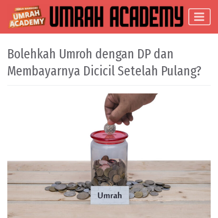
Skip to content
Main Navigation
Bolehkah Umroh dengan DP dan
Membayarnya Dicicil Setelah Pulang?